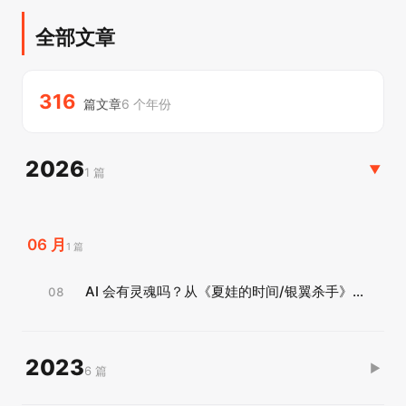
全部文章
316
篇文章
6 个年份
2026
▶
1 篇
06 月
1 篇
AI 会有灵魂吗？从《夏娃的时间/银翼杀手》到 Openclaw：AI 灵魂、记忆与自我进化的工程实践
08
2023
▶
6 篇