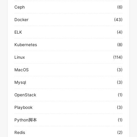
Ceph
(6)
Docker
(43)
ELK
(4)
Kubernetes
(8)
Linux
(114)
MacOS
(3)
Mysql
(3)
OpenStack
(1)
Playbook
(3)
Python脚本
(1)
Redis
(2)