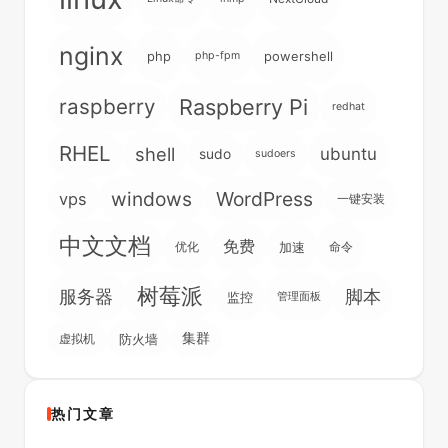
nginx
php
powershell
php-fpm
raspberry
Raspberry Pi
redhat
RHEL
shell
ubuntu
sudo
sudoers
windows
WordPress
vps
一键安装
中文文档
免费
优化
加速
命令
树莓派
脚本
服务器
监控
管理面板
集群
虚拟机
防火墙
热门文章