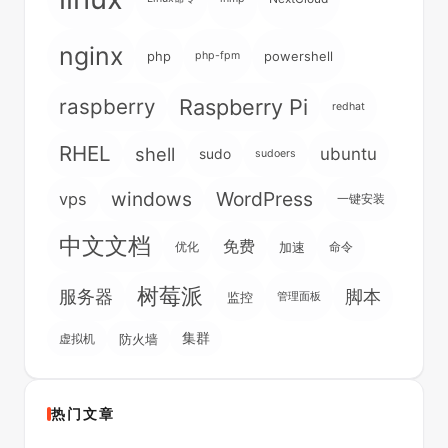
nginx
php
powershell
php-fpm
raspberry
Raspberry Pi
redhat
RHEL
shell
ubuntu
sudo
sudoers
windows
WordPress
vps
一键安装
中文文档
免费
优化
加速
命令
树莓派
脚本
服务器
监控
管理面板
集群
虚拟机
防火墙
热门文章