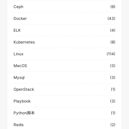
Ceph
(6)
Docker
(43)
ELK
(4)
Kubernetes
(8)
Linux
(114)
MacOS
(3)
Mysql
(3)
OpenStack
(1)
Playbook
(3)
Python脚本
(1)
Redis
(2)